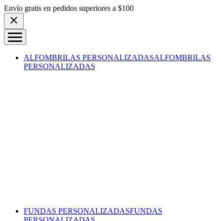
Skip to content
Envío gratis en pedidos superiores a $100
ALFOMBRILAS PERSONALIZADAS
ALFOMBRILAS
PERSONALIZADAS
FUNDAS PERSONALIZADAS
FUNDAS
PERSONALIZADAS