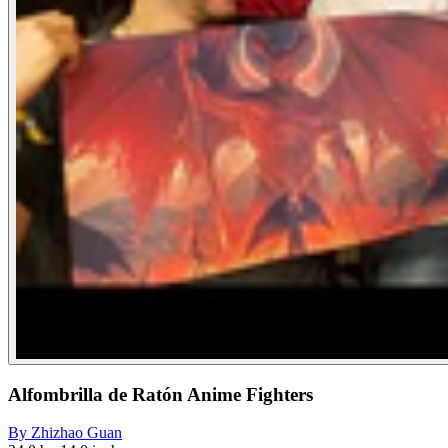
Alfombrilla de Ratón Anime Fighters
By
Zhizhao Guan