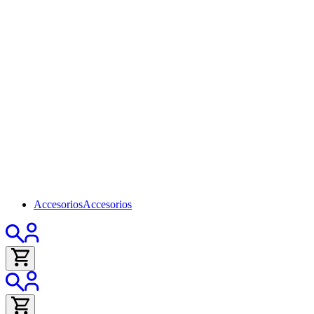
Accesorios
Accesorios