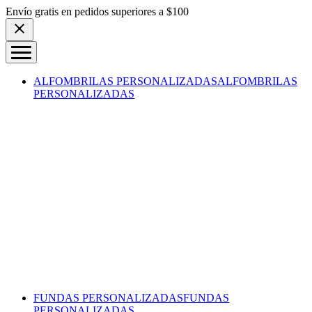
Skip to content
Envío gratis en pedidos superiores a $100
ALFOMBRILAS PERSONALIZADAS
ALFOMBRILAS
PERSONALIZADAS
FUNDAS PERSONALIZADAS
FUNDAS
PERSONALIZADAS