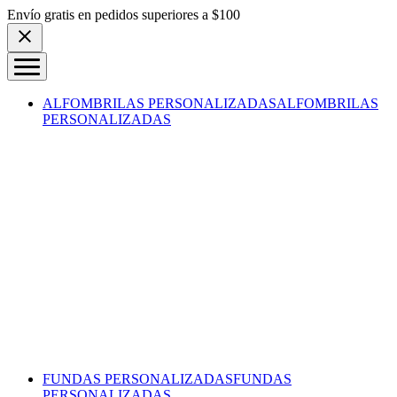
Skip to content
Envío gratis en pedidos superiores a $100
ALFOMBRILAS PERSONALIZADAS
ALFOMBRILAS
PERSONALIZADAS
FUNDAS PERSONALIZADAS
FUNDAS
PERSONALIZADAS