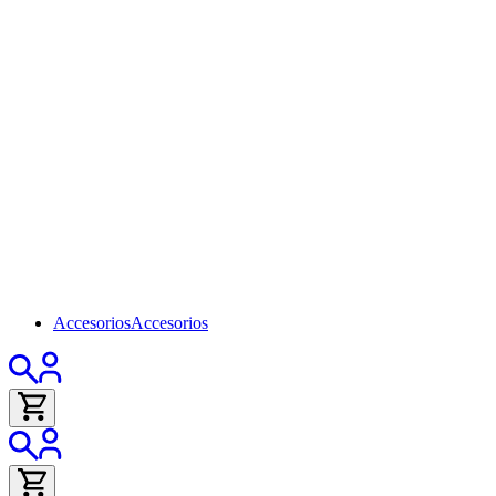
Accesorios
Accesorios