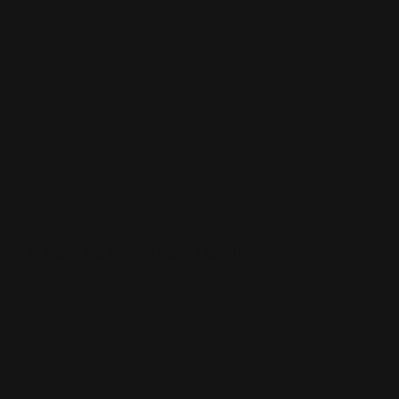
MESA DE JUEGO
MESA DE JUEGO