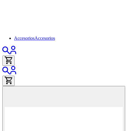
Accesorios
Accesorios