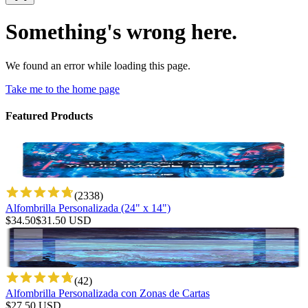
Something's wrong here.
We found an error while loading this page.
Take me to the home page
Featured Products
(
2338
)
Alfombrilla Personalizada (24" x 14")
$
34.50
$
31.50
USD
(
42
)
Alfombrilla Personalizada con Zonas de Cartas
$
27.50
USD