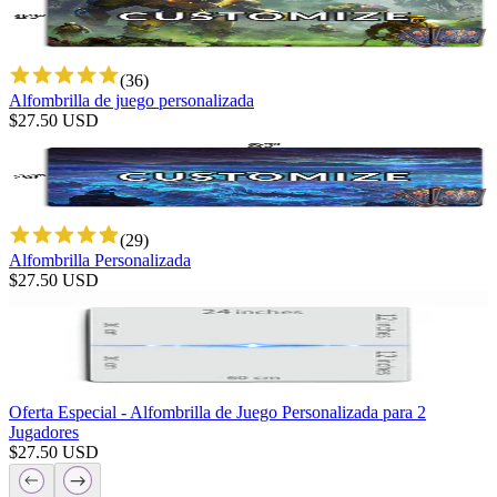
(
36
)
Alfombrilla de juego personalizada
$
27.50
USD
(
29
)
Alfombrilla Personalizada
$
27.50
USD
Oferta Especial - Alfombrilla de Juego Personalizada para 2
Jugadores
$
27.50
USD