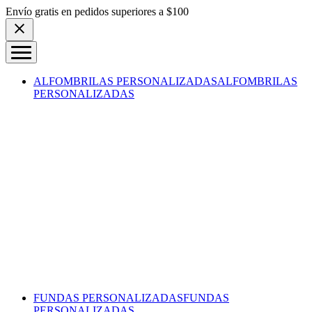
Skip to content
Envío gratis en pedidos superiores a $100
ALFOMBRILAS PERSONALIZADAS
ALFOMBRILAS
PERSONALIZADAS
FUNDAS PERSONALIZADAS
FUNDAS
PERSONALIZADAS