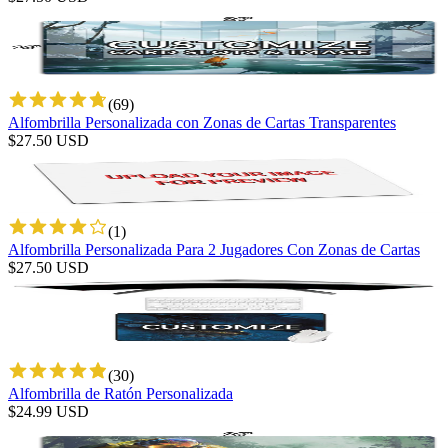
(
69
)
Alfombrilla Personalizada con Zonas de Cartas Transparentes
$
27.50
USD
(
1
)
Alfombrilla Personalizada Para 2 Jugadores Con Zonas de Cartas
$
27.50
USD
(
30
)
Alfombrilla de Ratón Personalizada
$
24.99
USD