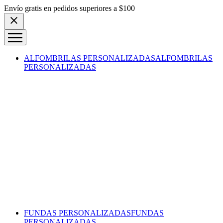
Skip to content
Envío gratis en pedidos superiores a $100
ALFOMBRILAS PERSONALIZADAS
ALFOMBRILAS
PERSONALIZADAS
FUNDAS PERSONALIZADAS
FUNDAS
PERSONALIZADAS