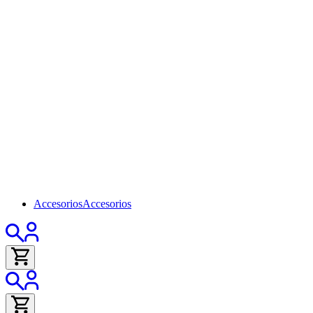
Accesorios
Accesorios