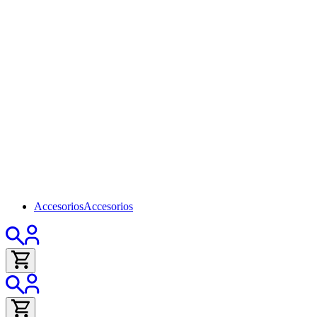
Accesorios
Accesorios