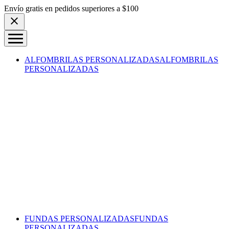
Skip to content
Envío gratis en pedidos superiores a $100
ALFOMBRILAS PERSONALIZADAS
ALFOMBRILAS
PERSONALIZADAS
FUNDAS PERSONALIZADAS
FUNDAS
PERSONALIZADAS