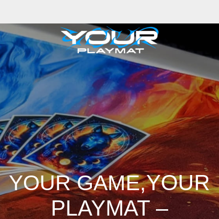
,YOUR
YOUR GAME
PLAYMAT –