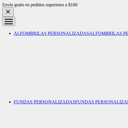
Skip to content
Envío gratis en pedidos superiores a $100
ALFOMBRILAS PERSONALIZADAS
ALFOMBRILAS P
FUNDAS PERSONALIZADAS
FUNDAS PERSONALIZA