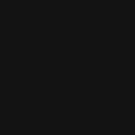
MESA DE JUEGO
MESA DE JUEGO