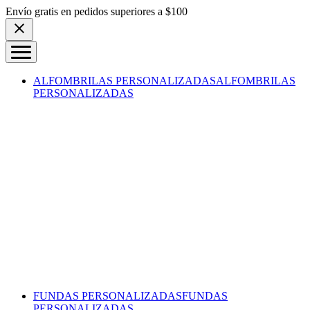
Skip to content
Envío gratis en pedidos superiores a $100
ALFOMBRILAS PERSONALIZADAS
ALFOMBRILAS
PERSONALIZADAS
FUNDAS PERSONALIZADAS
FUNDAS
PERSONALIZADAS