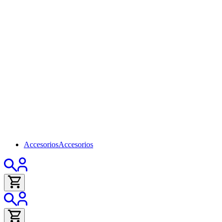
Accesorios
Accesorios