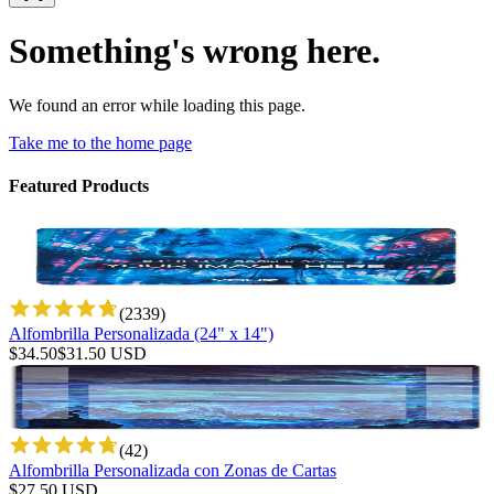
Something's wrong here.
We found an error while loading this page.
Take me to the home page
Featured Products
(
2339
)
Alfombrilla Personalizada (24" x 14")
$
34.50
$
31.50
USD
(
42
)
Alfombrilla Personalizada con Zonas de Cartas
$
27.50
USD