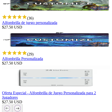
(
36
)
Alfombrilla de juego personalizada
$
27.50
USD
(
29
)
Alfombrilla Personalizada
$
27.50
USD
Oferta Especial - Alfombrilla de Juego Personalizada para 2
Jugadores
$
27.50
USD