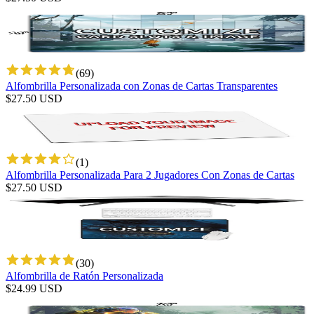
(
69
)
Alfombrilla Personalizada con Zonas de Cartas Transparentes
$
27.50
USD
(
1
)
Alfombrilla Personalizada Para 2 Jugadores Con Zonas de Cartas
$
27.50
USD
(
30
)
Alfombrilla de Ratón Personalizada
$
24.99
USD