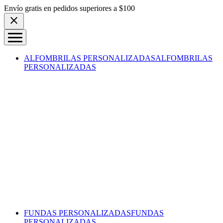
Skip to content
Envío gratis en pedidos superiores a $100
ALFOMBRILAS PERSONALIZADAS
ALFOMBRILAS
PERSONALIZADAS
FUNDAS PERSONALIZADAS
FUNDAS
PERSONALIZADAS