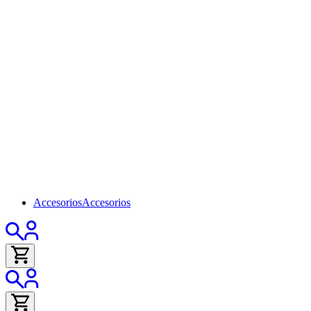
Accesorios
Accesorios