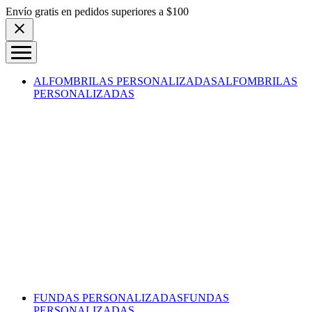
Skip to content
Envío gratis en pedidos superiores a $100
ALFOMBRILAS PERSONALIZADAS
ALFOMBRILAS
PERSONALIZADAS
FUNDAS PERSONALIZADAS
FUNDAS
PERSONALIZADAS