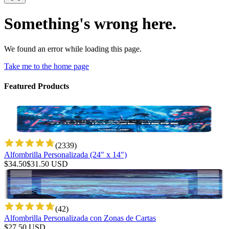
Something's wrong here.
We found an error while loading this page.
Take me to the home page
Featured Products
(
2339
)
Alfombrilla Personalizada (24" x 14")
$
34.50
$
31.50
USD
(
42
)
Alfombrilla Personalizada con Zonas de Cartas
$
27.50
USD