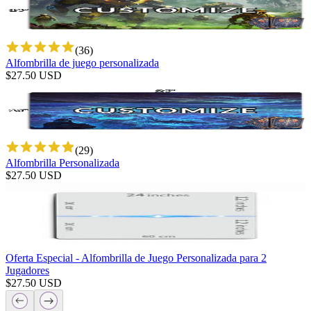
(
36
)
Alfombrilla de juego personalizada
$
27.50
USD
(
29
)
Alfombrilla Personalizada
$
27.50
USD
Oferta Especial - Alfombrilla de Juego Personalizada para 2
Jugadores
$
27.50
USD