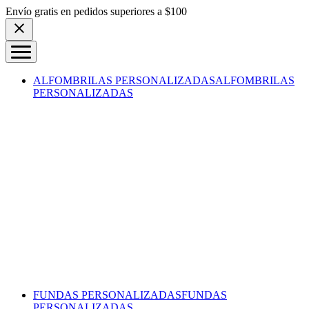
Skip to content
Envío gratis en pedidos superiores a $100
ALFOMBRILAS PERSONALIZADAS
ALFOMBRILAS
PERSONALIZADAS
FUNDAS PERSONALIZADAS
FUNDAS
PERSONALIZADAS