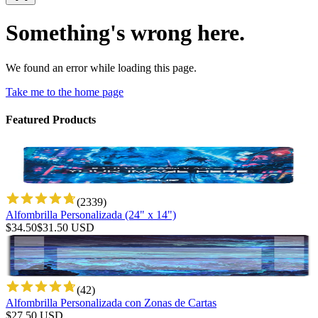
Something's wrong here.
We found an error while loading this page.
Take me to the home page
Featured Products
(
2339
)
Alfombrilla Personalizada (24" x 14")
$
34.50
$
31.50
USD
(
42
)
Alfombrilla Personalizada con Zonas de Cartas
$
27.50
USD