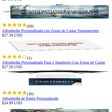
(
69
)
Alfombrilla Personalizada con Zonas de Cartas Transparentes
$
27.50
USD
(
1
)
Alfombrilla Personalizada Para 2 Jugadores Con Zonas de Cartas
$
27.50
USD
(
30
)
Alfombrilla de Ratón Personalizada
$
24.99
USD