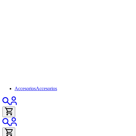
Accesorios
Accesorios