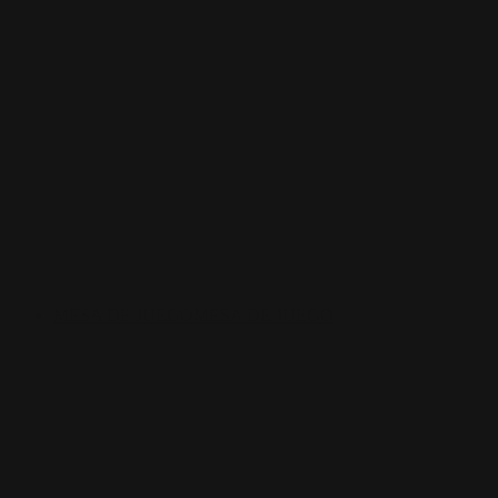
MESA DE JUEGO
MESA DE JUEGO