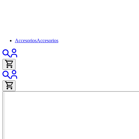
Accesorios
Accesorios