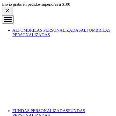
Skip to content
Envío gratis en pedidos superiores a $100
ALFOMBRILAS PERSONALIZADAS
ALFOMBRILAS
PERSONALIZADAS
FUNDAS PERSONALIZADAS
FUNDAS
PERSONALIZADAS