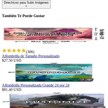
Directrices para Subir Imágenes
+
También Te Puede Gustar
(
306
)
Alfombrilla de Tamaño Personalizado
$
27.50
USD
Alfombrilla Personalizada Grande 24 por 24
$
81.40
USD