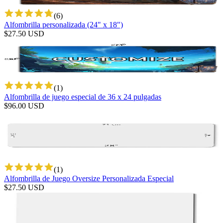
(
6
)
Alfombrilla personalizada (24" x 18")
$
27.50
USD
(
1
)
Alfombrilla de juego especial de 36 x 24 pulgadas
$
96.00
USD
(
1
)
Alfombrilla de Juego Oversize Personalizada Especial
$
27.50
USD