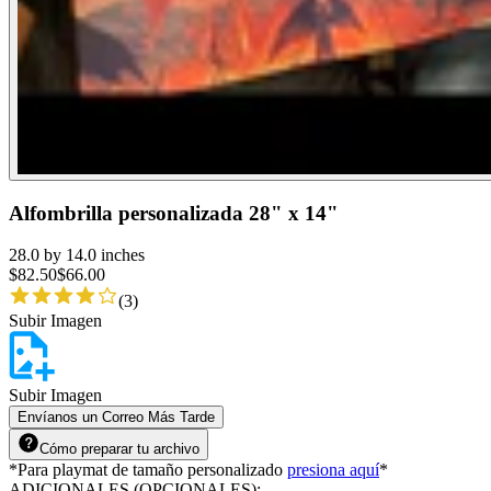
Alfombrilla personalizada 28" x 14"
28.0 by 14.0 inches
$
82.50
$
66.00
(
3
)
Subir Imagen
Subir Imagen
Envíanos un Correo Más Tarde
Cómo preparar tu archivo
*
Para playmat de tamaño personalizado
presiona aquí
*
ADICIONALES (OPCIONALES)
: