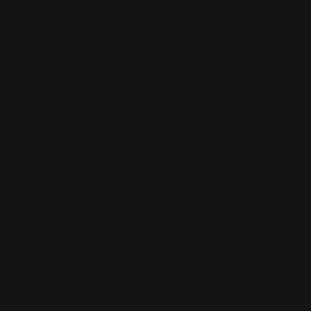
MESA DE JUEGO
MESA DE JUEGO