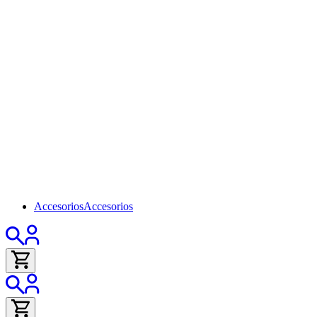
Accesorios
Accesorios