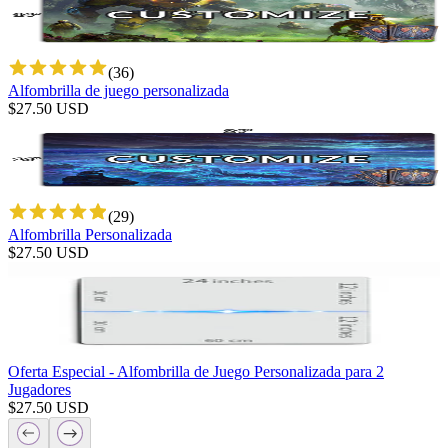
(
36
)
Alfombrilla de juego personalizada
$
27.50
USD
(
29
)
Alfombrilla Personalizada
$
27.50
USD
Oferta Especial - Alfombrilla de Juego Personalizada para 2
Jugadores
$
27.50
USD