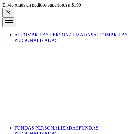
Skip to content
Envío gratis en pedidos superiores a $100
ALFOMBRILAS PERSONALIZADAS
ALFOMBRILAS
PERSONALIZADAS
FUNDAS PERSONALIZADAS
FUNDAS
PERSONALIZADAS