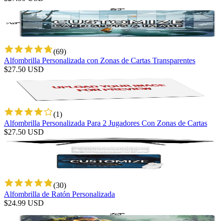
(
69
)
Alfombrilla Personalizada con Zonas de Cartas Transparentes
$
27.50
USD
(
1
)
Alfombrilla Personalizada Para 2 Jugadores Con Zonas de Cartas
$
27.50
USD
(
30
)
Alfombrilla de Ratón Personalizada
$
24.99
USD