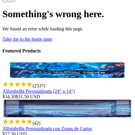
Something's wrong here.
We found an error while loading this page.
Take me to the home page
Featured Products
(
2337
)
Alfombrilla Personalizada (24" x 14")
$
34.50
$
31.50
USD
(
42
)
Alfombrilla Personalizada con Zonas de Cartas
$
27.50
USD