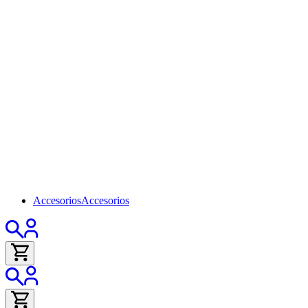
Accesorios
Accesorios