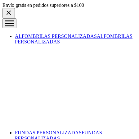
Skip to content
Envío gratis en pedidos superiores a $100
ALFOMBRILAS PERSONALIZADAS
ALFOMBRILAS
PERSONALIZADAS
FUNDAS PERSONALIZADAS
FUNDAS
PERSONALIZADAS