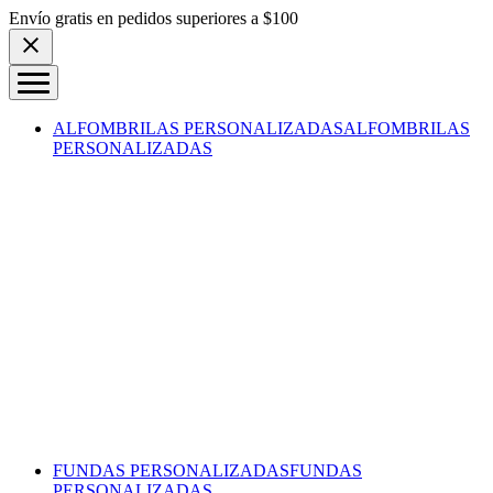
Skip to content
Envío gratis en pedidos superiores a $100
ALFOMBRILAS PERSONALIZADAS
ALFOMBRILAS
PERSONALIZADAS
FUNDAS PERSONALIZADAS
FUNDAS
PERSONALIZADAS