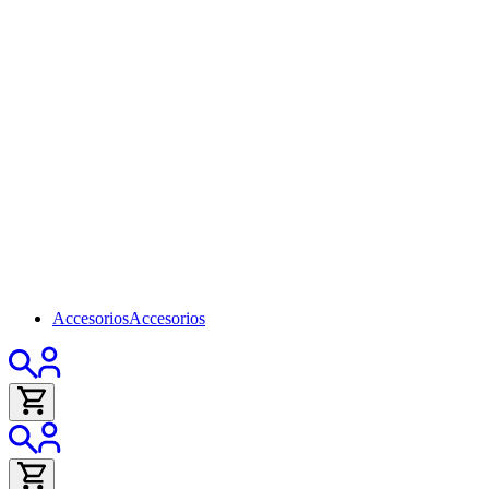
Accesorios
Accesorios