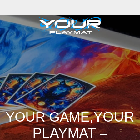
,YOUR
YOUR GAME
PLAYMAT –