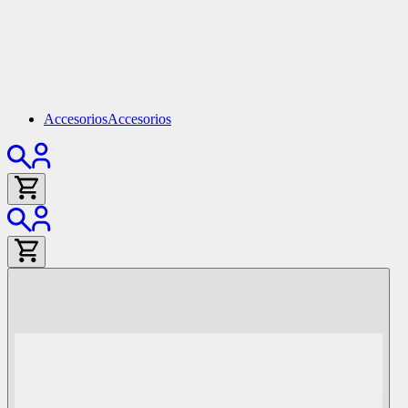
Accesorios
Accesorios