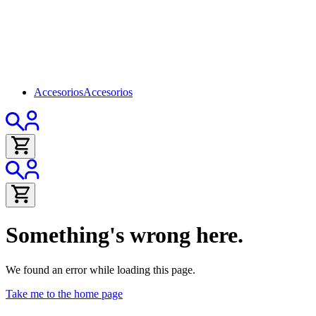
Accesorios
Accesorios
Something's wrong here.
We found an error while loading this page.
Take me to the home page