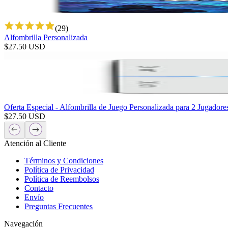
(
29
)
Alfombrilla Personalizada
$
27.50
USD
Oferta Especial - Alfombrilla de Juego Personalizada para 2 Jugadore
$
27.50
USD
Atención al Cliente
Términos y Condiciones
Política de Privacidad
Política de Reembolsos
Contacto
Envío
Preguntas Frecuentes
Navegación