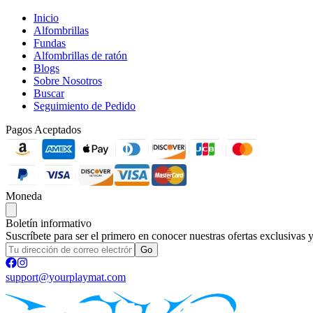
Inicio
Alfombrillas
Fundas
Alfombrillas de ratón
Blogs
Sobre Nosotros
Buscar
Seguimiento de Pedido
Pagos Aceptados
Moneda
Boletín informativo
Suscríbete para ser el primero en conocer nuestras ofertas exclusivas 
Go
support@yourplaymat.com