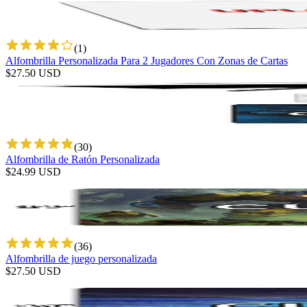
(
1
)
Alfombrilla Personalizada Para 2 Jugadores Con Zonas de Cartas
$
27.50
USD
(
30
)
Alfombrilla de Ratón Personalizada
$
24.99
USD
(
36
)
Alfombrilla de juego personalizada
$
27.50
USD