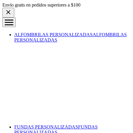
Skip to content
Envío gratis en pedidos superiores a $100
ALFOMBRILAS PERSONALIZADAS
ALFOMBRILAS
PERSONALIZADAS
FUNDAS PERSONALIZADAS
FUNDAS
PERSONALIZADAS