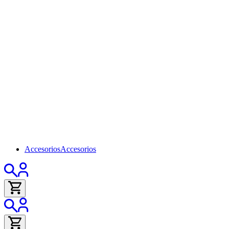
Accesorios
Accesorios