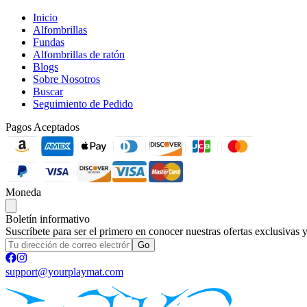
Inicio
Alfombrillas
Fundas
Alfombrillas de ratón
Blogs
Sobre Nosotros
Buscar
Seguimiento de Pedido
Pagos Aceptados
Moneda
Boletín informativo
Suscríbete para ser el primero en conocer nuestras ofertas exclusivas 
Go
support@yourplaymat.com