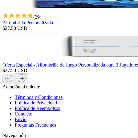
(
29
)
Alfombrilla Personalizada
$
27.50
USD
Oferta Especial - Alfombrilla de Juego Personalizada para 2 Jugadore
$
27.50
USD
Atención al Cliente
Términos y Condiciones
Política de Privacidad
Política de Reembolsos
Contacto
Envío
Preguntas Frecuentes
Navegación