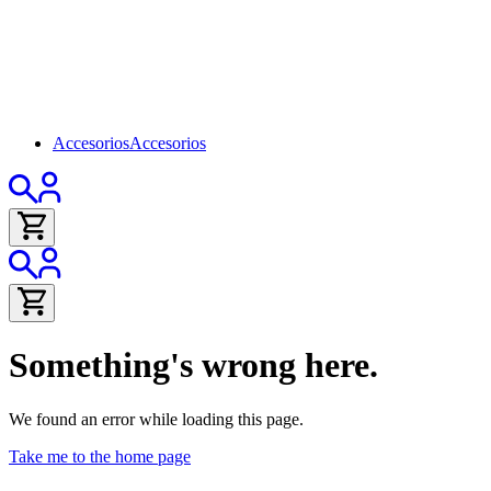
Accesorios
Accesorios
Something's wrong here.
We found an error while loading this page.
Take me to the home page