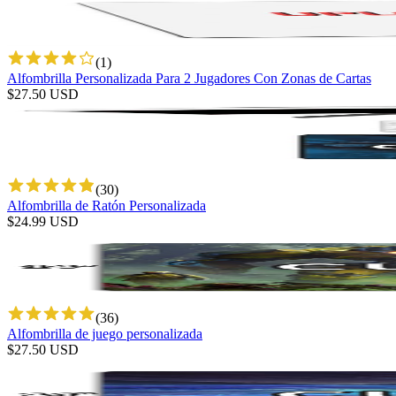
(
1
)
Alfombrilla Personalizada Para 2 Jugadores Con Zonas de Cartas
$
27.50
USD
(
30
)
Alfombrilla de Ratón Personalizada
$
24.99
USD
(
36
)
Alfombrilla de juego personalizada
$
27.50
USD