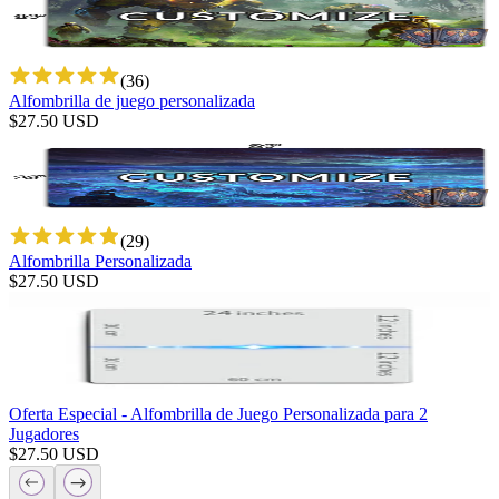
(
36
)
Alfombrilla de juego personalizada
$
27.50
USD
(
29
)
Alfombrilla Personalizada
$
27.50
USD
Oferta Especial - Alfombrilla de Juego Personalizada para 2
Jugadores
$
27.50
USD