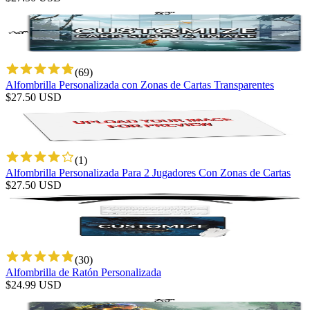
(
69
)
Alfombrilla Personalizada con Zonas de Cartas Transparentes
$
27.50
USD
(
1
)
Alfombrilla Personalizada Para 2 Jugadores Con Zonas de Cartas
$
27.50
USD
(
30
)
Alfombrilla de Ratón Personalizada
$
24.99
USD