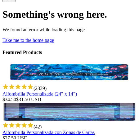
Something's wrong here.
We found an error while loading this page.
Take me to the home page
Featured Products
(
2339
)
Alfombrilla Personalizada (24" x 14")
$
34.50
$
31.50
USD
(
42
)
Alfombrilla Personalizada con Zonas de Cartas
$
27.50
USD