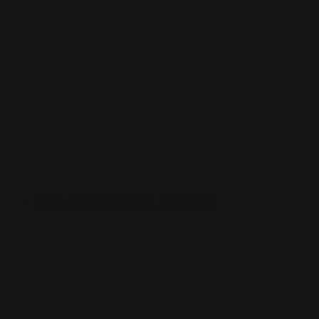
MESA DE JUEGO
MESA DE JUEGO