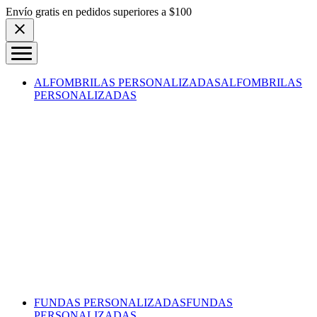
Skip to content
Envío gratis en pedidos superiores a $100
ALFOMBRILAS PERSONALIZADAS
ALFOMBRILAS
PERSONALIZADAS
FUNDAS PERSONALIZADAS
FUNDAS
PERSONALIZADAS