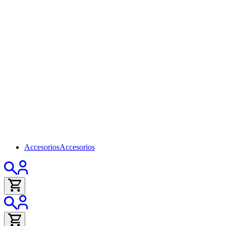
Accesorios
Accesorios