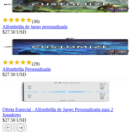
(
36
)
Alfombrilla de juego personalizada
$
27.50
USD
(
29
)
Alfombrilla Personalizada
$
27.50
USD
Oferta Especial - Alfombrilla de Juego Personalizada para 2
Jugadores
$
27.50
USD