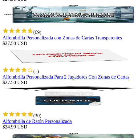
(
69
)
Alfombrilla Personalizada con Zonas de Cartas Transparentes
$
27.50
USD
(
1
)
Alfombrilla Personalizada Para 2 Jugadores Con Zonas de Cartas
$
27.50
USD
(
30
)
Alfombrilla de Ratón Personalizada
$
24.99
USD