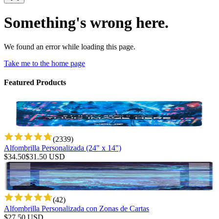
Something's wrong here.
We found an error while loading this page.
Take me to the home page
Featured Products
(
2339
)
Alfombrilla Personalizada (24" x 14")
$
34.50
$
31.50
USD
(
42
)
Alfombrilla Personalizada con Zonas de Cartas
$
27.50
USD