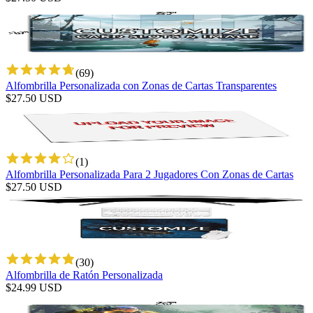
(
69
)
Alfombrilla Personalizada con Zonas de Cartas Transparentes
$
27.50
USD
(
1
)
Alfombrilla Personalizada Para 2 Jugadores Con Zonas de Cartas
$
27.50
USD
(
30
)
Alfombrilla de Ratón Personalizada
$
24.99
USD