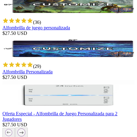
(
36
)
Alfombrilla de juego personalizada
$
27.50
USD
(
29
)
Alfombrilla Personalizada
$
27.50
USD
Oferta Especial - Alfombrilla de Juego Personalizada para 2
Jugadores
$
27.50
USD