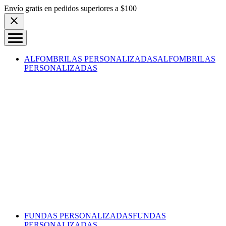
Skip to content
Envío gratis en pedidos superiores a $100
ALFOMBRILAS PERSONALIZADAS
ALFOMBRILAS
PERSONALIZADAS
FUNDAS PERSONALIZADAS
FUNDAS
PERSONALIZADAS