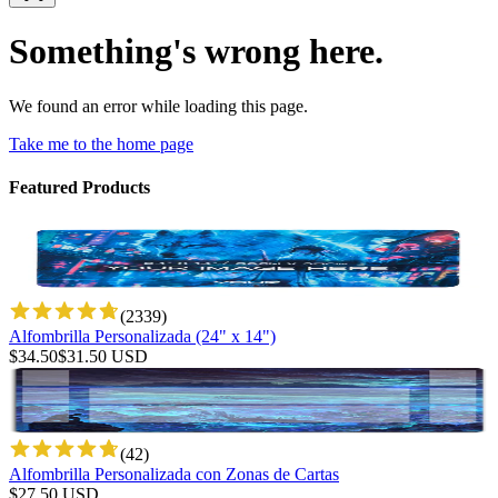
Something's wrong here.
We found an error while loading this page.
Take me to the home page
Featured Products
(
2339
)
Alfombrilla Personalizada (24" x 14")
$
34.50
$
31.50
USD
(
42
)
Alfombrilla Personalizada con Zonas de Cartas
$
27.50
USD