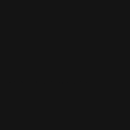
MESA DE JUEGO
MESA DE JUEGO