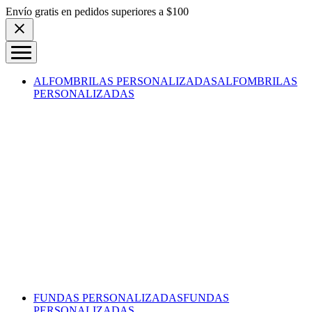
Skip to content
Envío gratis en pedidos superiores a $100
ALFOMBRILAS PERSONALIZADAS
ALFOMBRILAS
PERSONALIZADAS
FUNDAS PERSONALIZADAS
FUNDAS
PERSONALIZADAS