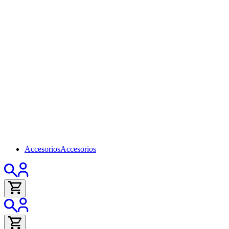
Accesorios
Accesorios