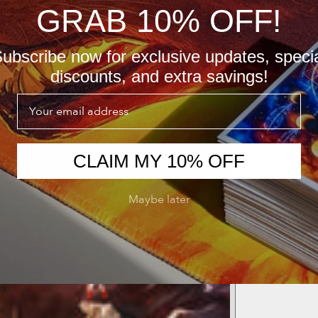
GRAB 10% OFF!
ubscribe now for exclusive updates, speci
discounts, and extra savings!
Email
CLAIM MY 10% OFF
Maybe later