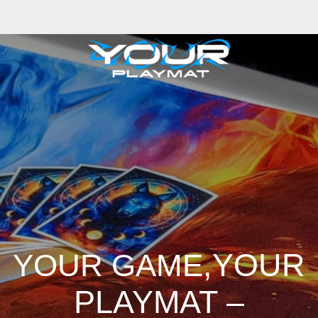
,YOUR
YOUR GAME
PLAYMAT –