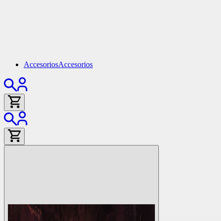
Accesorios
Accesorios