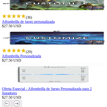
(
36
)
Alfombrilla de juego personalizada
$
27.50
USD
(
29
)
Alfombrilla Personalizada
$
27.50
USD
Oferta Especial - Alfombrilla de Juego Personalizada para 2
Jugadores
$
27.50
USD