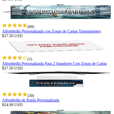
(
69
)
Alfombrilla Personalizada con Zonas de Cartas Transparentes
$
27.50
USD
(
1
)
Alfombrilla Personalizada Para 2 Jugadores Con Zonas de Cartas
$
27.50
USD
(
30
)
Alfombrilla de Ratón Personalizada
$
24.99
USD