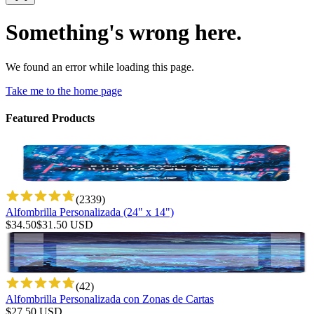
Something's wrong here.
We found an error while loading this page.
Take me to the home page
Featured Products
(
2339
)
Alfombrilla Personalizada (24" x 14")
$
34.50
$
31.50
USD
(
42
)
Alfombrilla Personalizada con Zonas de Cartas
$
27.50
USD