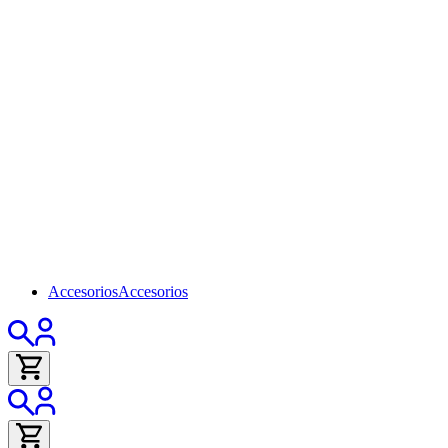
Accesorios
Accesorios