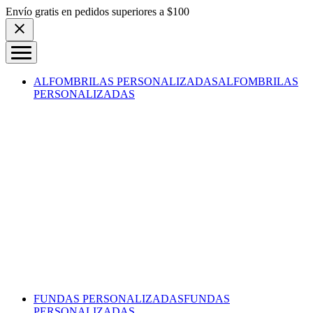
Skip to content
Envío gratis en pedidos superiores a $100
ALFOMBRILAS PERSONALIZADAS
ALFOMBRILAS
PERSONALIZADAS
FUNDAS PERSONALIZADAS
FUNDAS
PERSONALIZADAS