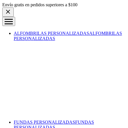
Skip to content
Envío gratis en pedidos superiores a $100
ALFOMBRILAS PERSONALIZADAS
ALFOMBRILAS
PERSONALIZADAS
FUNDAS PERSONALIZADAS
FUNDAS
PERSONALIZADAS