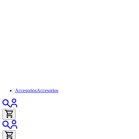
Accesorios
Accesorios