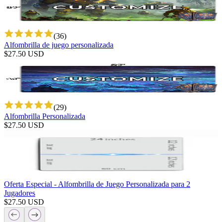
(
36
)
Alfombrilla de juego personalizada
$
27.50
USD
(
29
)
Alfombrilla Personalizada
$
27.50
USD
Oferta Especial - Alfombrilla de Juego Personalizada para 2
Jugadores
$
27.50
USD