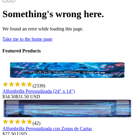
Something's wrong here.
We found an error while loading this page.
Take me to the home page
Featured Products
(
2339
)
Alfombrilla Personalizada (24" x 14")
$
34.50
$
31.50
USD
(
42
)
Alfombrilla Personalizada con Zonas de Cartas
$
27.50
USD