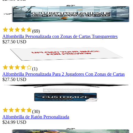
(
69
)
Alfombrilla Personalizada con Zonas de Cartas Transparentes
$
27.50
USD
(
1
)
Alfombrilla Personalizada Para 2 Jugadores Con Zonas de Cartas
$
27.50
USD
(
30
)
Alfombrilla de Ratón Personalizada
$
24.99
USD