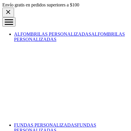
Skip to content
Envío gratis en pedidos superiores a $100
ALFOMBRILAS PERSONALIZADAS
ALFOMBRILAS
PERSONALIZADAS
FUNDAS PERSONALIZADAS
FUNDAS
PERSONALIZADAS