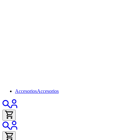
Accesorios
Accesorios