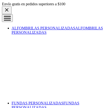
Skip to content
Envío gratis en pedidos superiores a $100
ALFOMBRILAS PERSONALIZADAS
ALFOMBRILAS
PERSONALIZADAS
FUNDAS PERSONALIZADAS
FUNDAS
PERSONALIZADAS