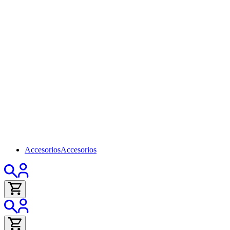
Accesorios
Accesorios