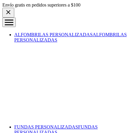
Skip to content
Envío gratis en pedidos superiores a $100
ALFOMBRILAS PERSONALIZADAS
ALFOMBRILAS
PERSONALIZADAS
FUNDAS PERSONALIZADAS
FUNDAS
PERSONALIZADAS