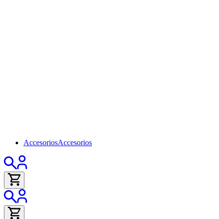
Accesorios
Accesorios