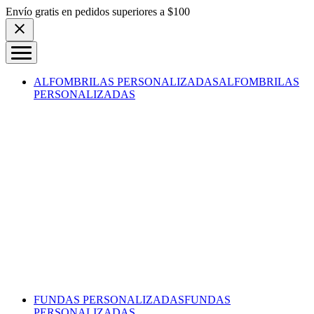
Skip to content
Envío gratis en pedidos superiores a $100
ALFOMBRILAS PERSONALIZADAS
ALFOMBRILAS
PERSONALIZADAS
FUNDAS PERSONALIZADAS
FUNDAS
PERSONALIZADAS