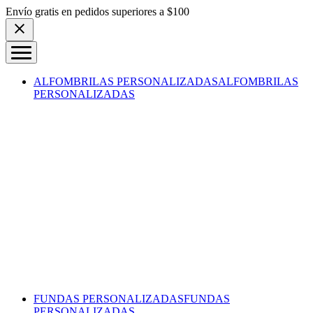
Skip to content
Envío gratis en pedidos superiores a $100
ALFOMBRILAS PERSONALIZADAS
ALFOMBRILAS
PERSONALIZADAS
FUNDAS PERSONALIZADAS
FUNDAS
PERSONALIZADAS