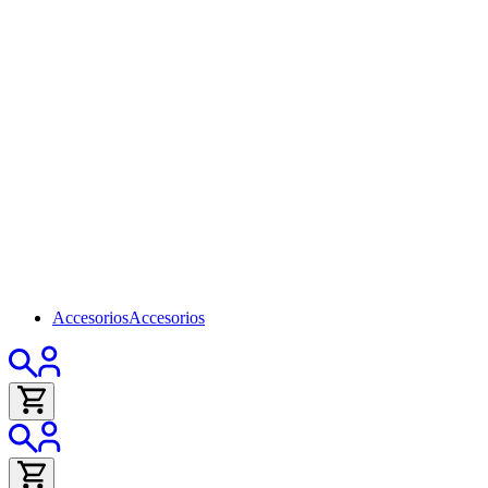
Accesorios
Accesorios