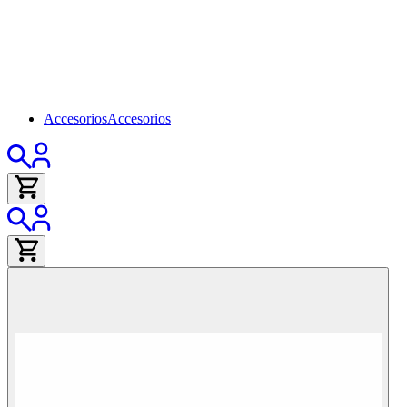
Accesorios
Accesorios