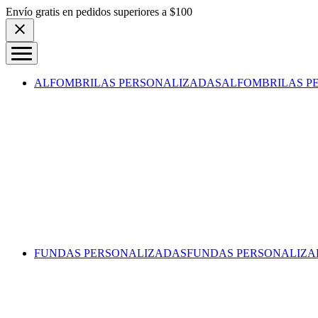
Skip to content
Envío gratis en pedidos superiores a $100
ALFOMBRILAS PERSONALIZADAS
ALFOMBRILAS P
FUNDAS PERSONALIZADAS
FUNDAS PERSONALIZA