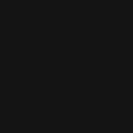
MESA DE JUEGO
MESA DE JUEGO