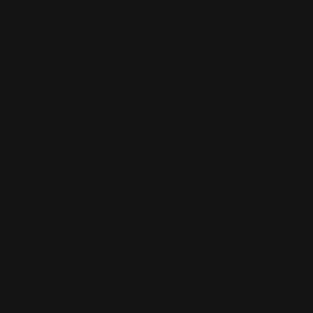
MESA DE JUEGO
MESA DE JUEGO