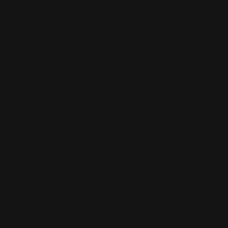
MESA DE JUEGO
MESA DE JUEGO