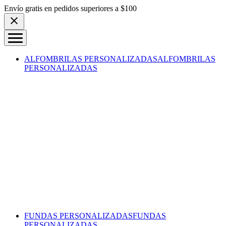
Skip to content
Envío gratis en pedidos superiores a $100
ALFOMBRILAS PERSONALIZADAS
ALFOMBRILAS
PERSONALIZADAS
FUNDAS PERSONALIZADAS
FUNDAS
PERSONALIZADAS