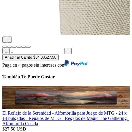
Añadir al Carrito
$
34.38
$
27.50
Paga en 4 pagos sin intereses con
También Te Puede Gustar
El Reflejo de la Serenidad - Alfombrilla para Juego de MTG - 24 x
14 pulgadas - Regalos de MTG - Regalos de Magic The Gathering -
Alfombrilla Cosida
$
27.50
USD