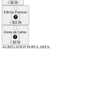
+
$
5.00
Edición Premium
+
$
15.00
Zonas de Cartas
+
$
3.00
AGREGADOS POPULARES
: