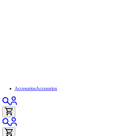
Accesorios
Accesorios