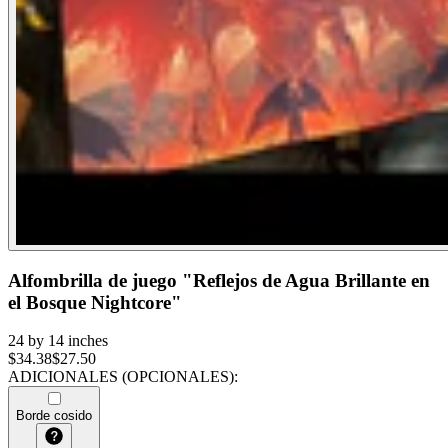
Alfombrilla de juego "Reflejos de Agua Brillante en
el Bosque Nightcore"
24 by 14 inches
$
34.38
$
27.50
ADICIONALES (OPCIONALES)
:
Borde cosido