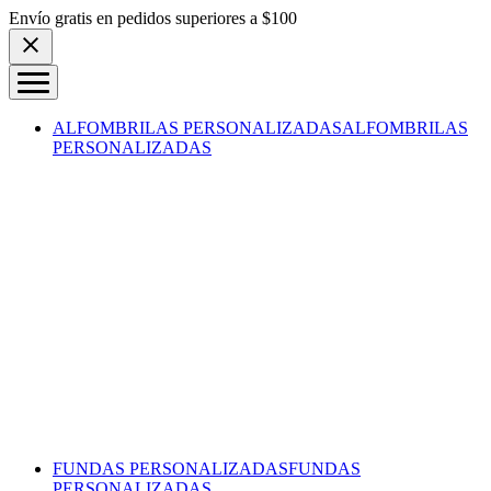
Skip to content
Envío gratis en pedidos superiores a $100
ALFOMBRILAS PERSONALIZADAS
ALFOMBRILAS
PERSONALIZADAS
FUNDAS PERSONALIZADAS
FUNDAS
PERSONALIZADAS