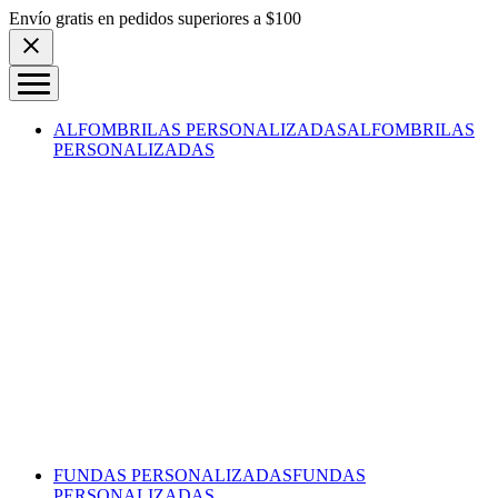
Skip to content
Envío gratis en pedidos superiores a $100
ALFOMBRILAS PERSONALIZADAS
ALFOMBRILAS
PERSONALIZADAS
FUNDAS PERSONALIZADAS
FUNDAS
PERSONALIZADAS