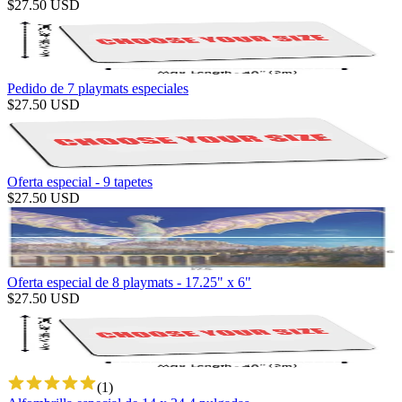
$
27.50
USD
Pedido de 7 playmats especiales
$
27.50
USD
Oferta especial - 9 tapetes
$
27.50
USD
Oferta especial de 8 playmats - 17.25" x 6"
$
27.50
USD
(
1
)