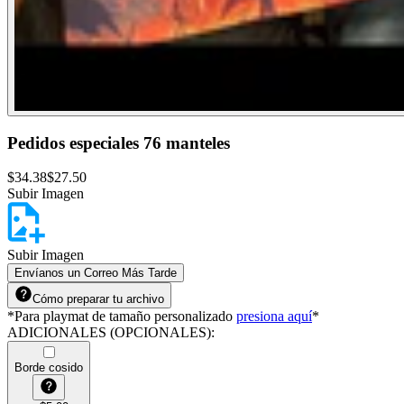
Pedidos especiales 76 manteles
$
34.38
$
27.50
Subir Imagen
Subir Imagen
Envíanos un Correo Más Tarde
Cómo preparar tu archivo
*
Para playmat de tamaño personalizado
presiona aquí
*
ADICIONALES (OPCIONALES)
:
Borde cosido