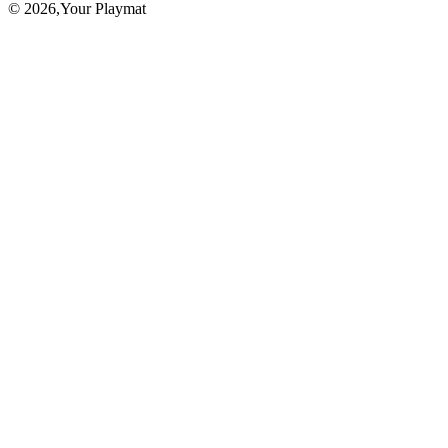
©
2026
,Your Playmat