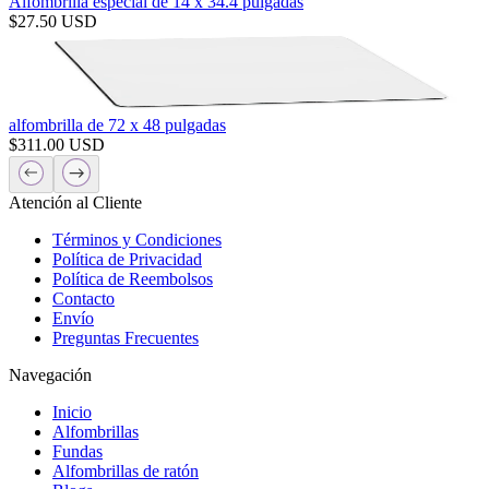
Alfombrilla especial de 14 x 34.4 pulgadas
$
27.50
USD
alfombrilla de 72 x 48 pulgadas
$
311.00
USD
Atención al Cliente
Términos y Condiciones
Política de Privacidad
Política de Reembolsos
Contacto
Envío
Preguntas Frecuentes
Navegación
Inicio
Alfombrillas
Fundas
Alfombrillas de ratón