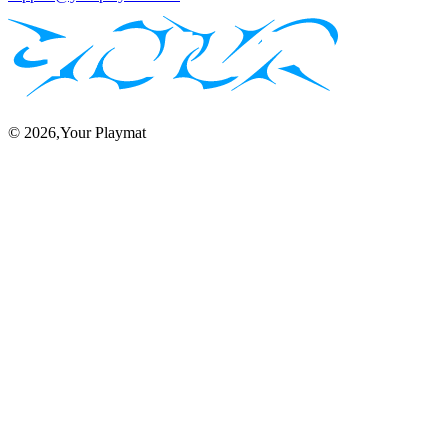
©
2026
,Your Playmat