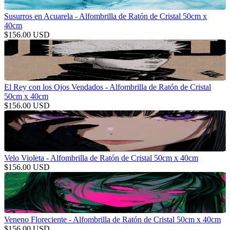
Susurros en Acuarela - Alfombrilla de Ratón de Cristal 50cm x
40cm
$
156.00
USD
El Rey con los Ojos Vendados - Alfombrilla de Ratón de Cristal
50cm x 40cm
$
156.00
USD
Velo Violeta - Alfombrilla de Ratón de Cristal 50cm x 40cm
$
156.00
USD
Veneno Floreciente - Alfombrilla de Ratón de Cristal 50cm x 40cm
$
156.00
USD