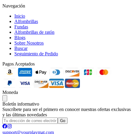
Navegación
Inicio
Alfombrillas
Fundas
Alfombrillas de ratón
Blogs
Sobre Nosotros
Buscar
Seguimiento de Pedido
Pagos Aceptados
Moneda
Boletín informativo
Suscríbete para ser el primero en conocer nuestras ofertas exclusivas
y las últimas novedades
Go
support@yourplaymat.com