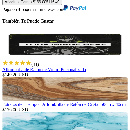
Añadir al Carrito
$
133.00
$
116.40
Paga en 4 pagos sin intereses con
También Te Puede Gustar
(
31
)
Alfombrilla de Ratón de Vidrio Personalizada
$
149.20
USD
Estratos del Tiempo - Alfombrilla de Ratón de Cristal 50cm x 40cm
$
156.00
USD