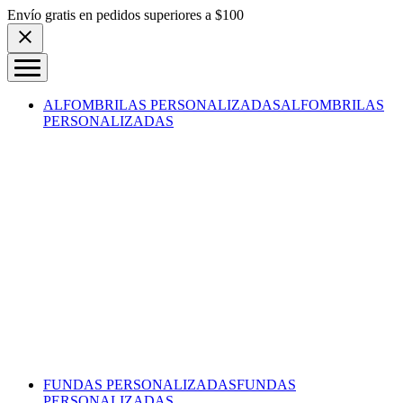
Skip to content
Envío gratis en pedidos superiores a $100
ALFOMBRILAS PERSONALIZADAS
ALFOMBRILAS
PERSONALIZADAS
FUNDAS PERSONALIZADAS
FUNDAS
PERSONALIZADAS