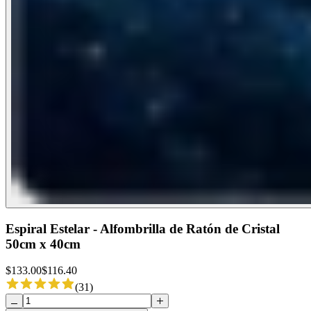
Espiral Estelar - Alfombrilla de Ratón de Cristal
50cm x 40cm
$
133.00
$
116.40
(
31
)