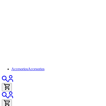
Accesorios
Accesorios