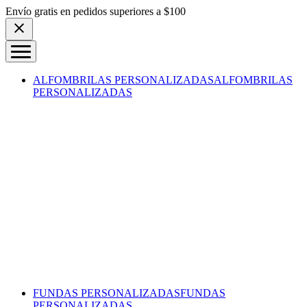
Skip to content
Envío gratis en pedidos superiores a $100
ALFOMBRILAS PERSONALIZADAS
ALFOMBRILAS
PERSONALIZADAS
FUNDAS PERSONALIZADAS
FUNDAS
PERSONALIZADAS