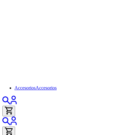
Accesorios
Accesorios