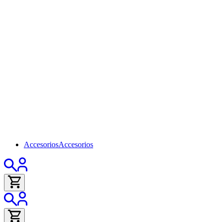
Accesorios
Accesorios