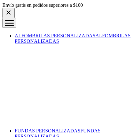
Skip to content
Envío gratis en pedidos superiores a $100
ALFOMBRILAS PERSONALIZADAS
ALFOMBRILAS
PERSONALIZADAS
FUNDAS PERSONALIZADAS
FUNDAS
PERSONALIZADAS