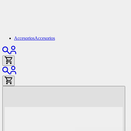
Accesorios
Accesorios