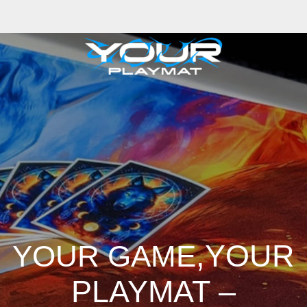
,YOUR
YOUR GAME
PLAYMAT –